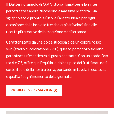
Il Datterino singolo di O.P. Vittoria Tomatoes è la sintesi
perfetta tra sapore zuccherino e massima praticità. Già
sgrappolato e pronto all’uso, è l’alleato ideale per ogni
occasione: dalle insalate fresche ai piatti veloci, fino alle
ricette più creative della tradizione mediterranea.
Caratterizzato da una polpa succosa e da un colore rosso
vivo (stadio di colorazione 7-10), questo pomodoro siciliano
garantisce un’esperienza di gusto costante. Con un grado Brix
tra 6 e 7.5, offre quell’equilibrio dolce tipico dei frutti maturati
sotto il sole della nostra terra, portando in tavola freschezza
e qualità in ogni momento della giornata.
RICHIEDI INFORMAZIONI