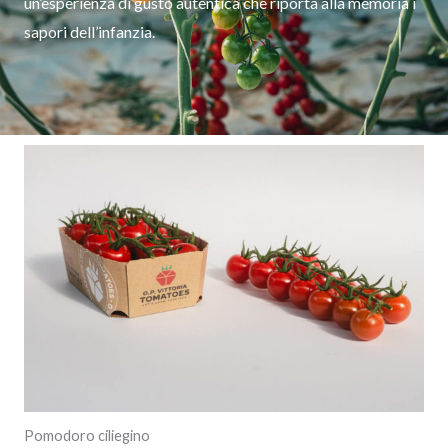
un’esperienza di gusto autentica che riporta alla memoria i
sapori dell’infanzia.
Pomodoro ciliegino