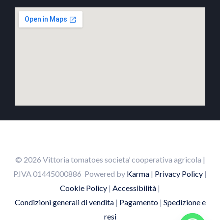
© 2026 Vittoria tomatoes societa’ cooperativa agricola |
P.IVA
01445000886
Powered by
Karma
|
Privacy Policy
|
Cookie Policy
|
Accessibilità
|
Condizioni generali di vendita
|
Pagamento
|
Spedizione e
resi