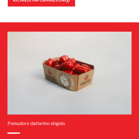
RICHIEDI INFORMAZIONI
Pomodoro datterino singolo